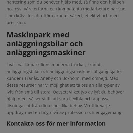
hantering som du behöver hjälp med, så finns den hjälpen
hos oss. Våra erfarna och kompetenta medarbetare har vad
som krävs för att utföra arbetet säkert, effektivt och med
precision.
Maskinpark med
anläggningsbilar och
anläggningsmaskiner
I vår maskinpark finns moderna truckar, kranbil,
anläggningsbilar och anläggningsmaskiner tillgängliga för
kunder i Tranås, Aneby och Boxholm, med omnejd. Med
dessa resurser har vi möjlighet att ta oss an alla typer av
lyft, från små till stora. Oavsett vilket typ av lyft du behöver
hjälp med, så ser vi till att vara flexibla och anpassa
lösningar utifrån dina specifika behov. Vi utför varje
uppdrag med en hög nivå av profession och engagemang.
Kontakta oss för mer information