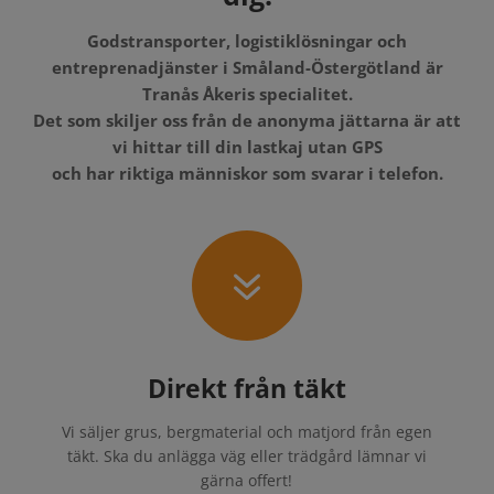
Godstransporter, logistiklösningar och
entreprenadjänster i Småland-Östergötland är
Tranås Åkeris specialitet.
Det som skiljer oss från de anonyma jättarna är att
vi hittar till din lastkaj utan GPS
och har riktiga människor som svarar i telefon.
7
Direkt från täkt
Vi säljer grus, bergmaterial och matjord från egen
täkt. Ska du anlägga väg eller trädgård lämnar vi
gärna offert!