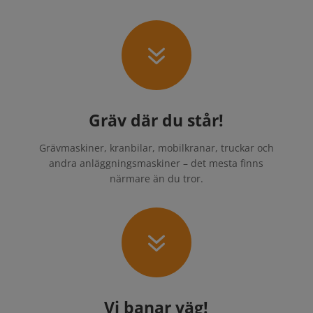
7
Gräv där du står!
Grävmaskiner, kranbilar, mobilkranar, truckar och
andra anläggningsmaskiner – det mesta finns
närmare än du tror.
7
Vi banar väg!