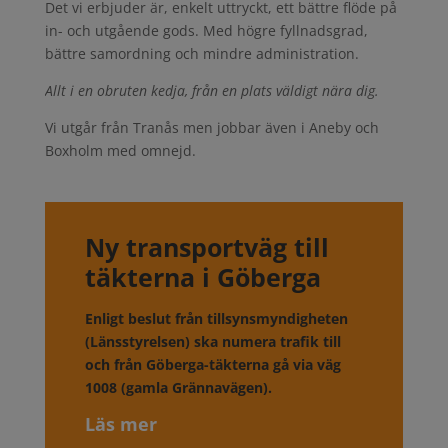
Det vi erbjuder är, enkelt uttryckt, ett bättre flöde på
in- och utgående gods. Med högre fyllnadsgrad,
bättre samordning och mindre administration.
Allt i en obruten kedja, från en plats väldigt nära dig.
Vi utgår från Tranås men jobbar även i Aneby och
Boxholm med omnejd.
Ny transportväg till
täkterna i Göberga
Enligt beslut från tillsynsmyndigheten
(Länsstyrelsen) ska numera trafik till
och från Göberga-täkterna gå via väg
1008 (gamla Grännavägen).
Läs mer